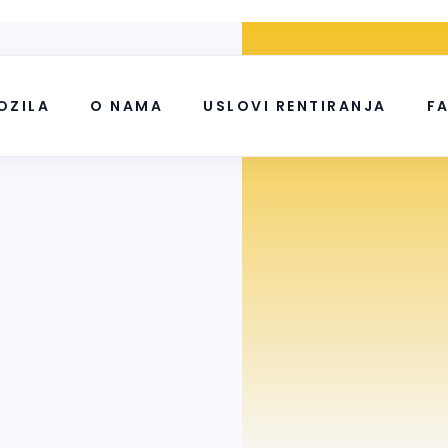
OZILA
O NAMA
USLOVI RENTIRANJA
F