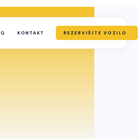
AQ
KONTAKT
REZERVIŠITE VOZILO